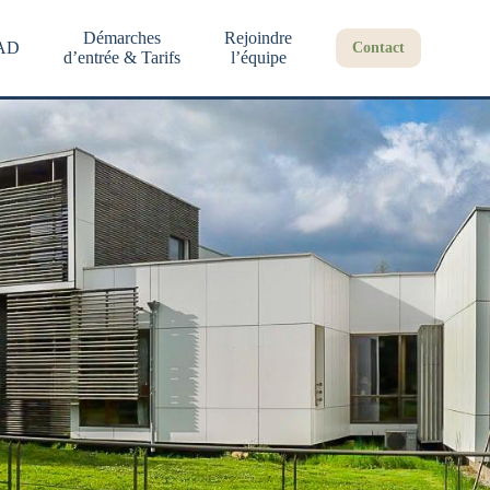
Démarches
Rejoindre
AD
Contact
d’entrée & Tarifs
l’équipe