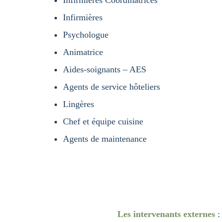
Infirmières
Psychologue
Animatrice
Aides-soignants – AES
Agents de service hôteliers
Lingères
Chef et équipe cuisine
Agents de maintenance
Les intervenants externes
: