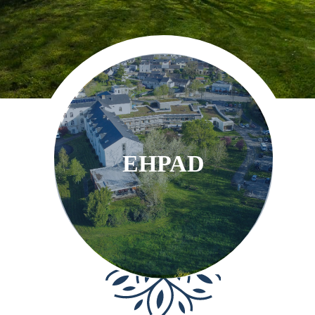
EHPAD