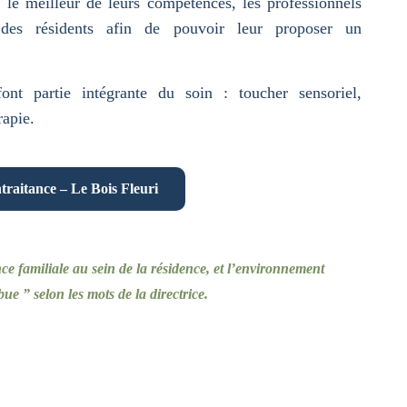
le meilleur de leurs compétences, les professionnels
s des résidents afin de pouvoir leur proposer un
ont partie intégrante du soin : toucher sensoriel,
apie.
traitance – Le Bois Fleuri
 familiale au sein de la résidence, et l’environnement
bue ” selon les mots de la directrice.