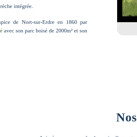
rèche intégrée.
spice de Nort-sur-Erdre en 1860 par
é
avec son parc boisé de 2000m² et son
Nos