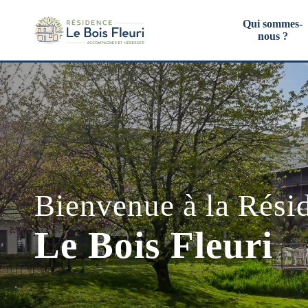
Qui sommes-
nous ?
Bienvenue à la Rési
Le Bois Fleuri