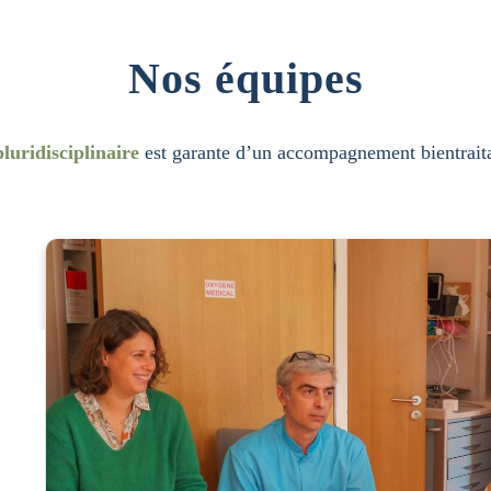
Nos équipes
luridisciplinaire
est garante d’un accompagnement bientraita